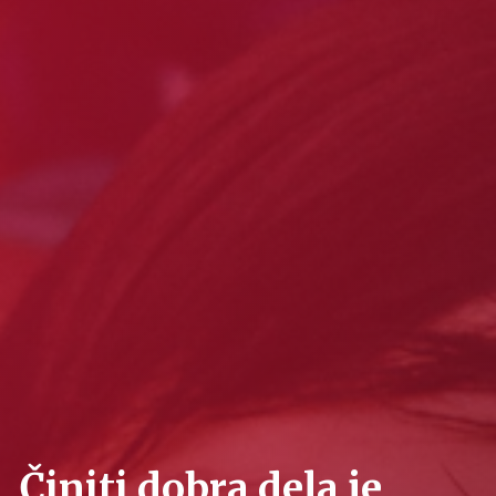
Činiti dobra dela je