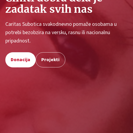
zadatak svih nas
Caritas Subotica svakodnevno pomaže osobama u
potrebi bezobzira na versku, rasnu ili nacionalnu
pripadnost.
Donacija
Projekti