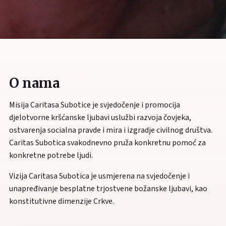
O nama
Misija Caritasa Subotice je svjedočenje i promocija
djelotvorne kršćanske ljubavi uslužbi razvoja čovjeka,
ostvarenja socialna pravde i mira i izgradje civilnog društva.
Caritas Subotica svakodnevno pruža konkretnu pomoć za
konkretne potrebe ljudi.
Vizija Caritasa Subotica je usmjerena na svjedočenje i
unapređivanje besplatne trjostvene božanske ljubavi, kao
konstitutivne dimenzije Crkve.