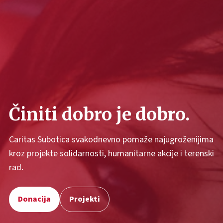
Činiti dobro je dobro.
Caritas Subotica svakodnevno pomaže najugroženijima
kroz projekte solidarnosti, humanitarne akcije i terenski
rad.
Donacija
Projekti