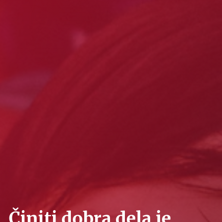
Činiti dobra dela je