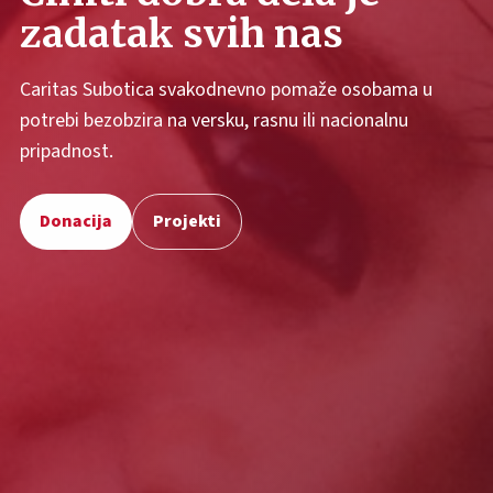
zadatak svih nas
Caritas Subotica svakodnevno pomaže osobama u
potrebi bezobzira na versku, rasnu ili nacionalnu
pripadnost.
Donacija
Projekti