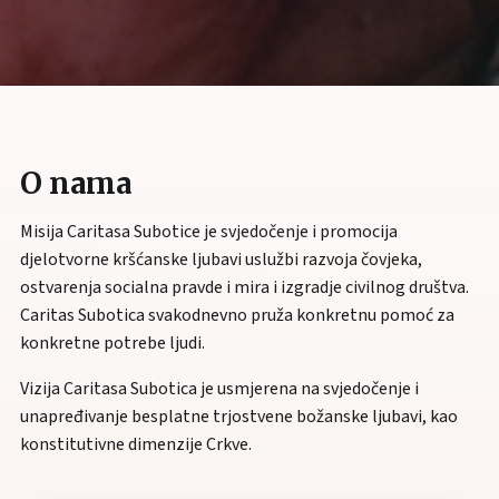
O nama
Misija Caritasa Subotice je svjedočenje i promocija
djelotvorne kršćanske ljubavi uslužbi razvoja čovjeka,
ostvarenja socialna pravde i mira i izgradje civilnog društva.
Caritas Subotica svakodnevno pruža konkretnu pomoć za
konkretne potrebe ljudi.
Vizija Caritasa Subotica je usmjerena na svjedočenje i
unapređivanje besplatne trjostvene božanske ljubavi, kao
konstitutivne dimenzije Crkve.