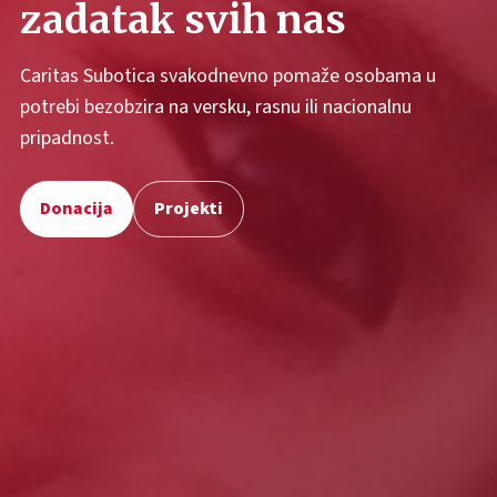
zadatak svih nas
Caritas Subotica svakodnevno pomaže osobama u
potrebi bezobzira na versku, rasnu ili nacionalnu
pripadnost.
Donacija
Projekti