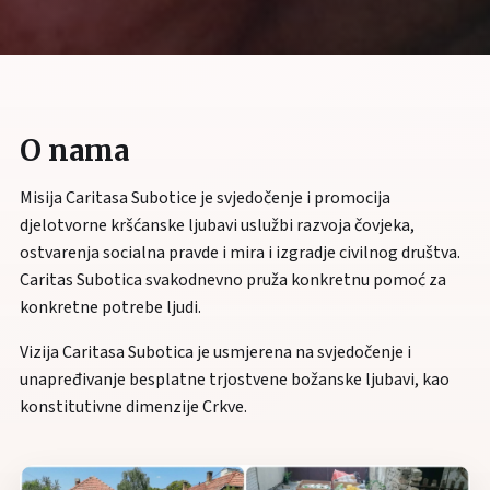
O nama
Misija Caritasa Subotice je svjedočenje i promocija
djelotvorne kršćanske ljubavi uslužbi razvoja čovjeka,
ostvarenja socialna pravde i mira i izgradje civilnog društva.
Caritas Subotica svakodnevno pruža konkretnu pomoć za
konkretne potrebe ljudi.
Vizija Caritasa Subotica je usmjerena na svjedočenje i
unapređivanje besplatne trjostvene božanske ljubavi, kao
konstitutivne dimenzije Crkve.