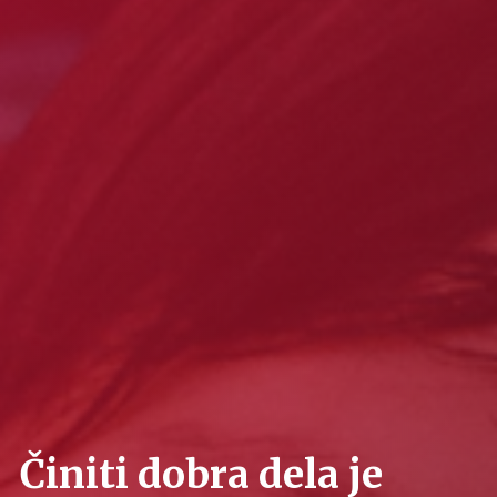
Činiti dobra dela je