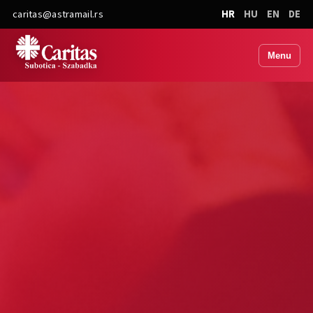
caritas@astramail.rs
HR
HU
EN
DE
Menu