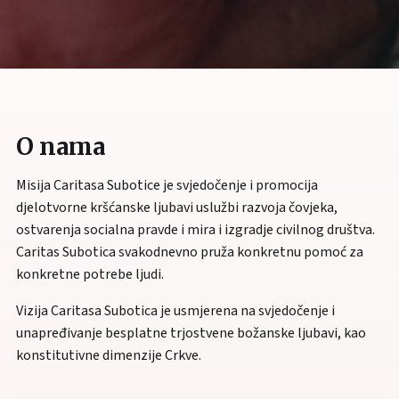
O nama
Misija Caritasa Subotice je svjedočenje i promocija
djelotvorne kršćanske ljubavi uslužbi razvoja čovjeka,
ostvarenja socialna pravde i mira i izgradje civilnog društva.
Caritas Subotica svakodnevno pruža konkretnu pomoć za
konkretne potrebe ljudi.
Vizija Caritasa Subotica je usmjerena na svjedočenje i
unapređivanje besplatne trjostvene božanske ljubavi, kao
konstitutivne dimenzije Crkve.