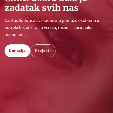
zadatak svih nas
Caritas Subotica svakodnevno pomaže osobama u
potrebi bezobzira na versku, rasnu ili nacionalnu
pripadnost.
Donacija
Projekti