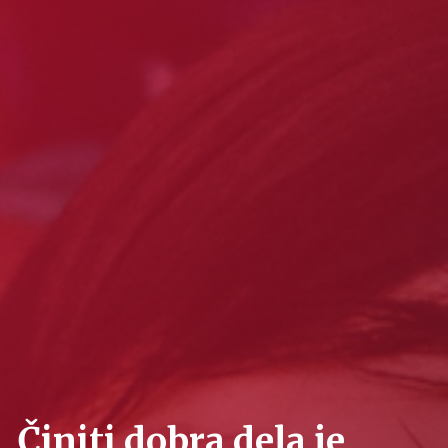
Činiti dobra dela je