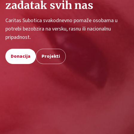
zadatak svih nas
Caritas Subotica svakodnevno pomaže osobama u
potrebi bezobzira na versku, rasnu ili nacionalnu
pripadnost.
Donacija
Projekti