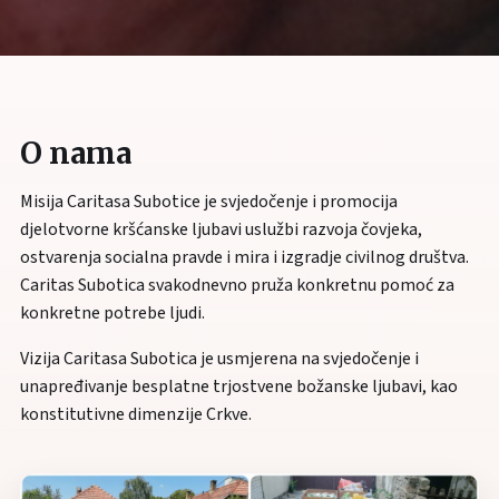
O nama
Misija Caritasa Subotice je svjedočenje i promocija
djelotvorne kršćanske ljubavi uslužbi razvoja čovjeka,
ostvarenja socialna pravde i mira i izgradje civilnog društva.
Caritas Subotica svakodnevno pruža konkretnu pomoć za
konkretne potrebe ljudi.
Vizija Caritasa Subotica je usmjerena na svjedočenje i
unapređivanje besplatne trjostvene božanske ljubavi, kao
konstitutivne dimenzije Crkve.