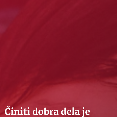
Činiti dobra dela je